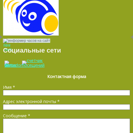
информер часов на сайт
Социальные сети
Контактная форма
Имя
*
Адрес электронной почты
*
Сообщение
*