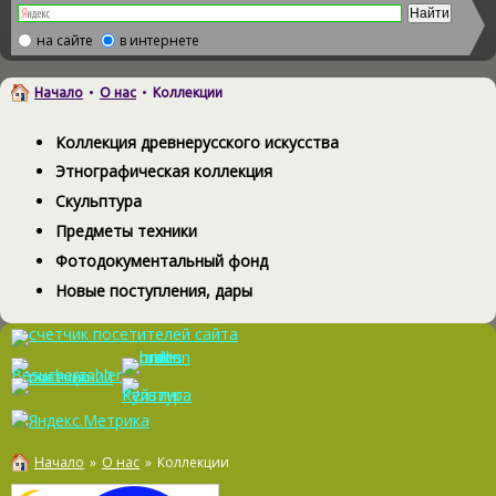
на сайте
в интернете
Начало
•
О нас
•
Коллекции
Коллекция древнерусского искусства
Этнографическая коллекция
Скульптура
Предметы техники
Фотодокументальный фонд
Новые поступления, дары
Начало
»
О нас
»
Коллекции