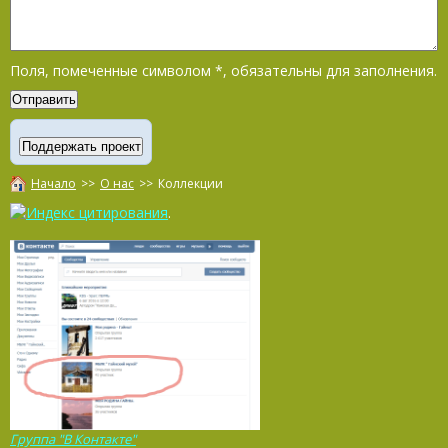
Поля, помеченные символом
*
, обязательны для заполнения.
Начало
>>
О нас
>>
Коллекции
.
Группа "В Контакте"