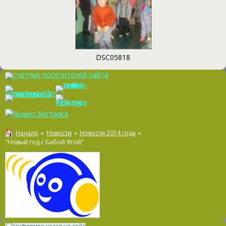
DSC05818
Начало
»
Новости
»
Новости 2014 года
»
"Новый год с Бабой Ягой"