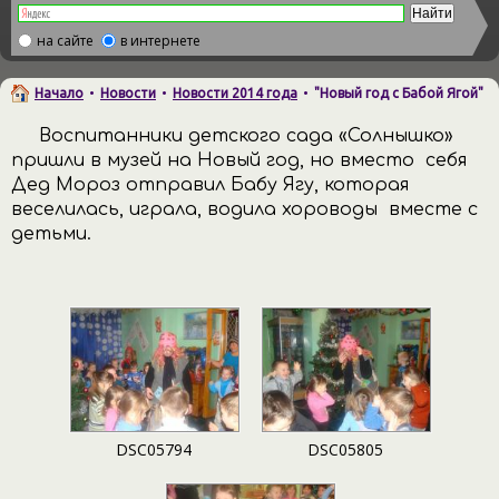
на сайте
в интернете
Начало
•
Новости
•
Новости 2014 года
•
"Новый год с Бабой Ягой"
Воспитанники детского сада «Солнышко»
пришли в музей на Новый год, но вместо себя
Дед Мороз отправил Бабу Ягу, которая
веселилась, играла, водила хороводы вместе с
детьми.
DSC05794
DSC05805