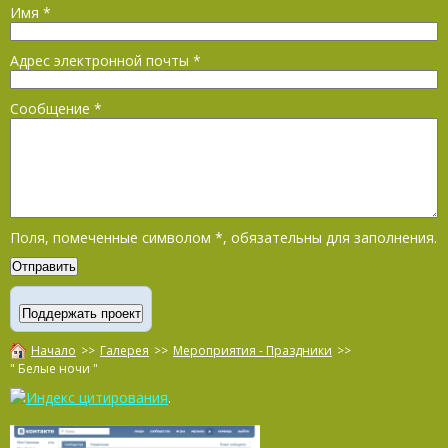
Имя
*
Адрес электронной почты
*
Сообщение
*
Поля, помеченные символом
*
, обязательны для заполнения.
Начало
>>
Галерея
>>
Мероприятия - Праздники
>>
" Белые ночи "
.