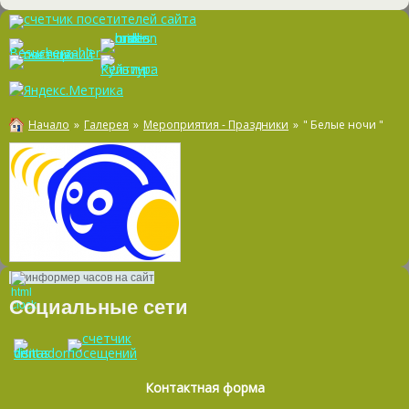
Начало
»
Галерея
»
Мероприятия - Праздники
»
" Белые ночи "
информер часов на сайт
Социальные сети
Контактная форма