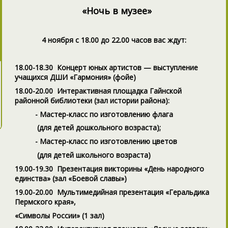
«Ночь в музее»
4 ноября с 18.00 до 22.00 часов вас ждут:
18.00-18.30 Концерт юных артистов — выступление
учащихся ДШИ «Гармония» (фойе)
18.00-20.00 Интерактивная площадка Гайнской
районной библиотеки (зал истории района):
- Мастер-класс по изготовлению флага
(для детей дошкольного возраста);
- Мастер-класс по изготовлению цветов
(для детей школьного возраста)
19.00-19.30 Презентация викторины «День народного
единства» (зал «Боевой славы»)
19.00-20.00 Мультимедийная презентация «Геральдика
Пермского края»,
«Символы России»
(1 зал)