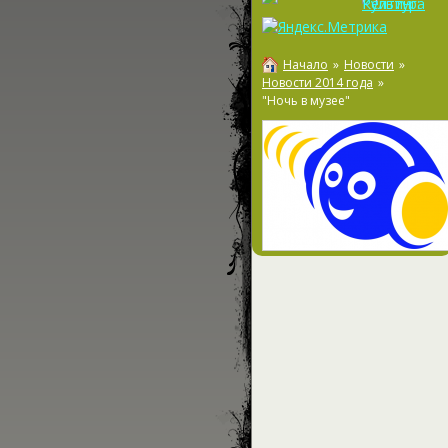
Начало
»
Новости
»
Новости 2014 года
»
"Ночь в музее"