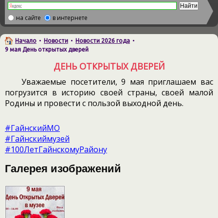
на сайте
в интернете
Начало
•
Новости
•
Новости 2026 года
•
9 мая День открытых дверей
ДЕНЬ ОТКРЫТЫХ ДВЕРЕЙ
Уважаемые посетители, 9 мая приглашаем вас
погрузится в историю своей страны, своей малой
Родины и провести с пользой выходной день.
#ГайнскийМО
#Гайнскиймузей
#100ЛетГайнскомуРайону
Галерея изображений