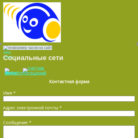
информер часов на сайт
Социальные сети
Контактная форма
Имя
*
Адрес электронной почты
*
Сообщение
*