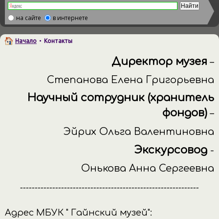
на сайте
в интернете
Начало
•
Контакты
Директор музея
–
Степанова Елена Григорьевна
Научный сотрудник (хранитель
фондов)
–
Эйрих Ольга Валентиновна
Экскурсовод
-
Онькова Анна Сергеевна
-------------------------------------------------------------
Адрес МБУК " Гайнский музей":