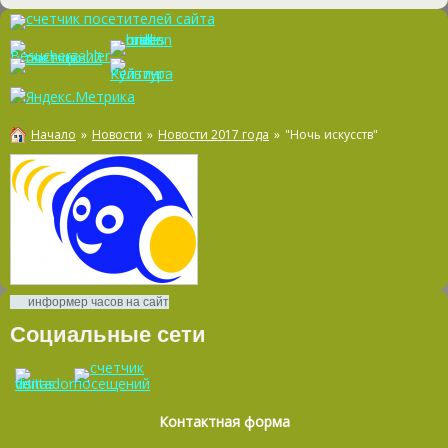
Начало
»
Новости
»
Новости 2017 года
»
"Ночь искусств"
информер часов на сайт
Социальные сети
Контактная форма