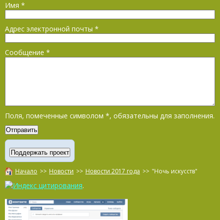
Имя
*
Адрес электронной почты
*
Сообщение
*
Поля, помеченные символом
*
, обязательны для заполнения.
Начало
>>
Новости
>>
Новости 2017 года
>>
"Ночь искусств"
.