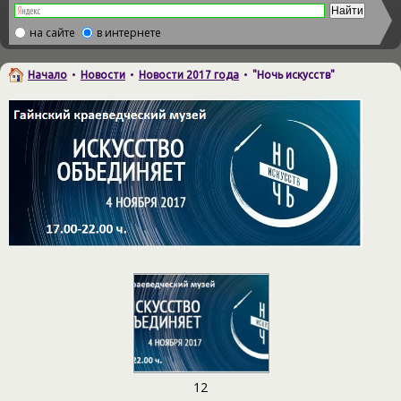
на сайте
в интернете
Начало
•
Новости
•
Новости 2017 года
•
"Ночь искусств"
12